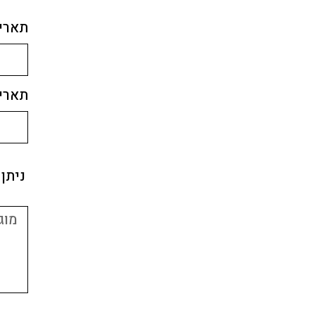
תאריך
תאריך
ניתן