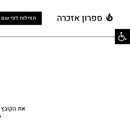
ספרון אזכרה
תפילות לפי שם 
פתח סרגל נגישות
את הקובץ 
ל