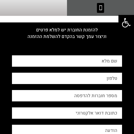
מוצרים נוספים לעילוי נשמת >
פתח סרגל נגישות
להזמנת החוברת יש למלא פרטים
וניצור עמך קשר בהקדם להשלמת ההזמנה