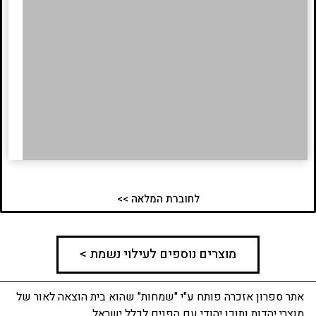
לחוברת המלאה >>
מוצרים נוספים לעילוי נשמת >
אתר ספרון אזכרה פותח ע"י "שמחות" שהוא בית הוצאה לאור של
מוצרי יהדות ותוכן יהודי עם הפנים לכלל ישראל.